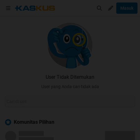
Masuk
User Tidak Ditemukan
User yang Anda cari tidak ada
Komunitas Pilihan