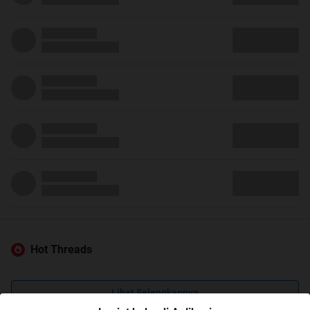
Hot Threads
Lihat Selengkapnya