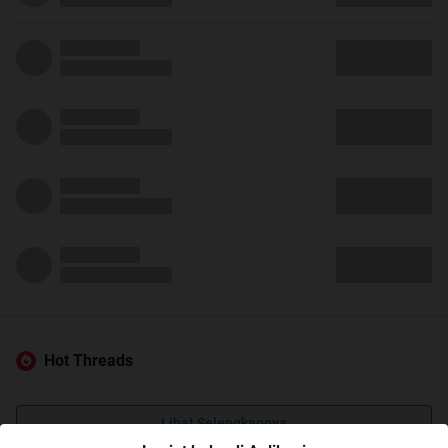
Hot Threads
Lihat Selengkapnya