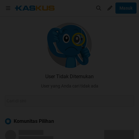
Masuk
User Tidak Ditemukan
User yang Anda cari tidak ada
Komunitas Pilihan