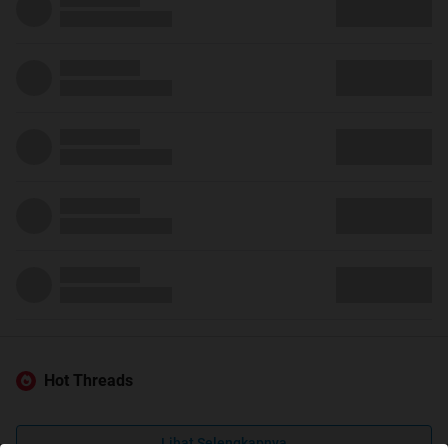
Hot Threads
Lihat Selengkapnya