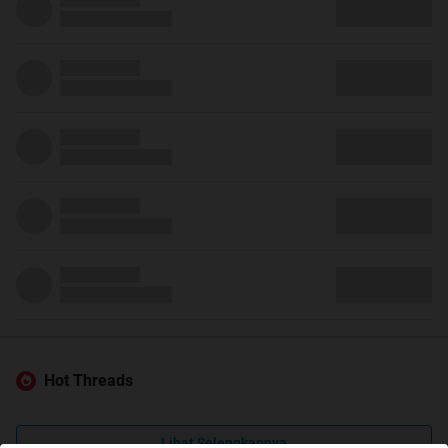
Hot Threads
Lihat Selengkapnya