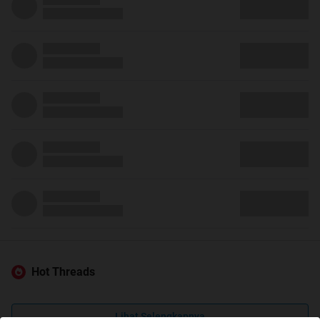
Hot Threads
Lihat Selengkapnya