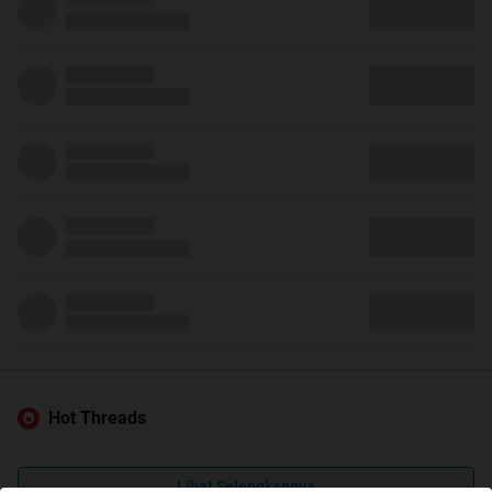
Hot Threads
Lihat Selengkapnya