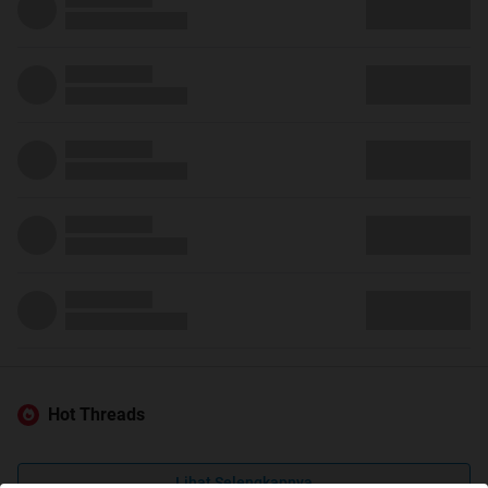
Hot Threads
Lihat Selengkapnya