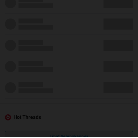
Hot Threads
Lihat Selengkapnya