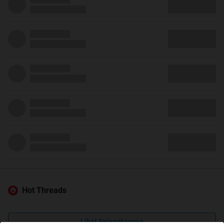
Hot Threads
Lihat Selengkapnya