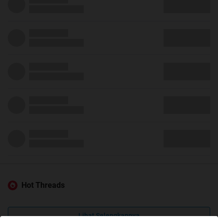
Hot Threads
Lihat Selengkapnya