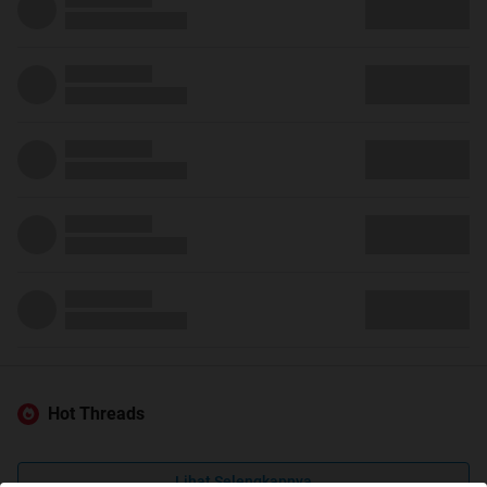
Hot Threads
Lihat Selengkapnya