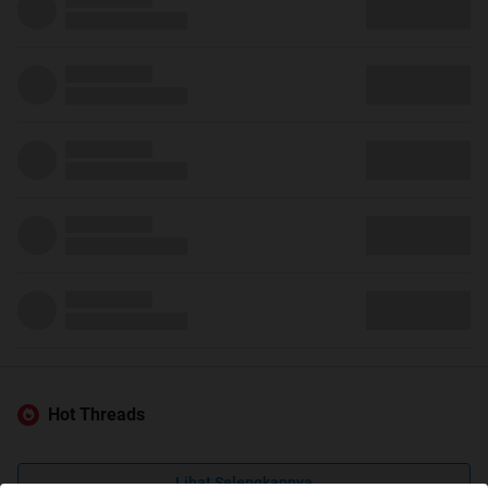
Hot Threads
Lihat Selengkapnya