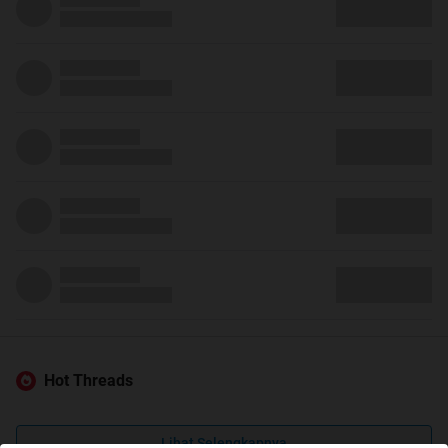
Hot Threads
Lihat Selengkapnya