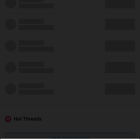
Hot Threads
Lihat Selengkapnya