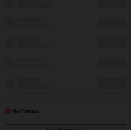
Hot Threads
Lihat Selengkapnya