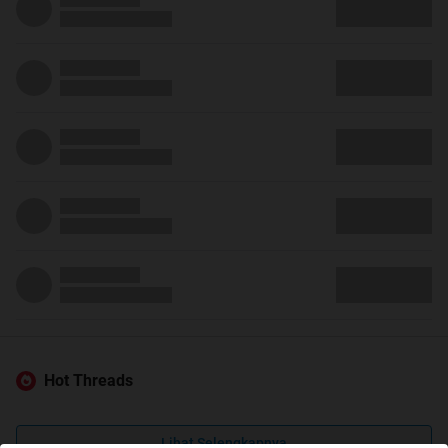
Hot Threads
Lihat Selengkapnya