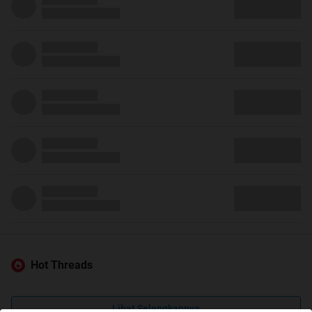
Hot Threads
Lihat Selengkapnya