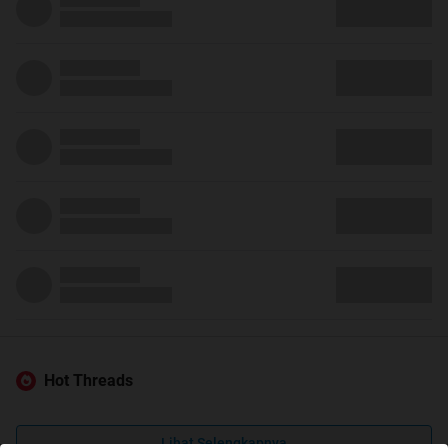
Hot Threads
Lihat Selengkapnya