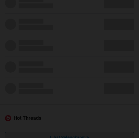
Hot Threads
Lihat Selengkapnya