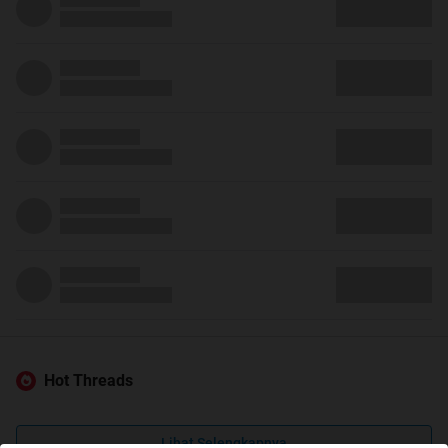
Hot Threads
Lihat Selengkapnya