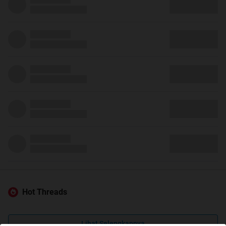
Hot Threads
Lihat Selengkapnya