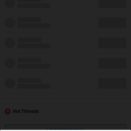
Hot Threads
Lihat Selengkapnya