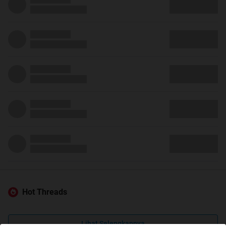
Hot Threads
Lihat Selengkapnya