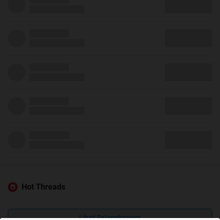
Hot Threads
Lihat Selengkapnya