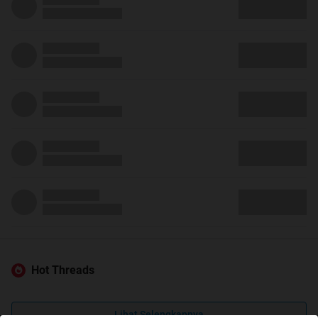
Hot Threads
Lihat Selengkapnya