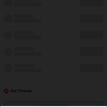
Hot Threads
Lihat Selengkapnya