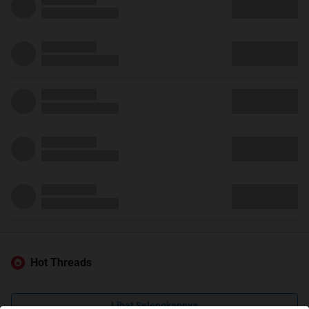
Hot Threads
Lihat Selengkapnya