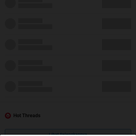
Hot Threads
Lihat Selengkapnya