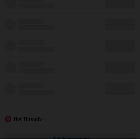
Hot Threads
Lihat Selengkapnya