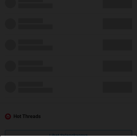
Hot Threads
Lihat Selengkapnya