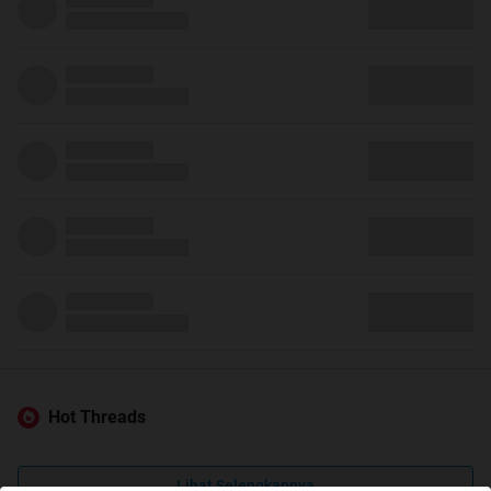
Hot Threads
Lihat Selengkapnya