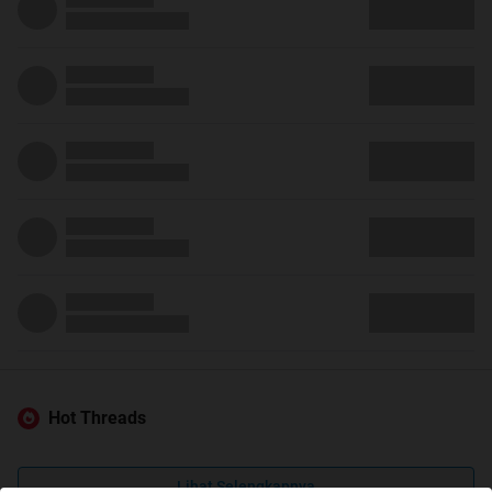
Hot Threads
Lihat Selengkapnya