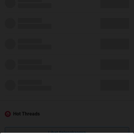
Hot Threads
Lihat Selengkapnya