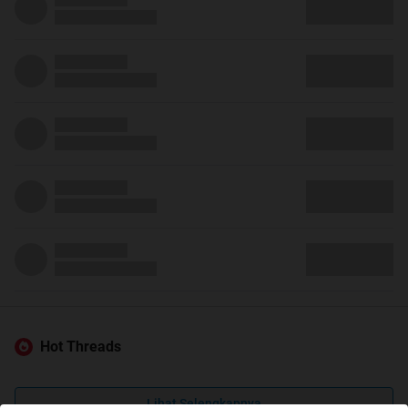
Hot Threads
Lihat Selengkapnya