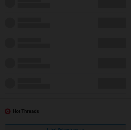
Hot Threads
Lihat Selengkapnya