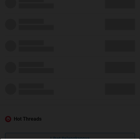
Hot Threads
Lihat Selengkapnya