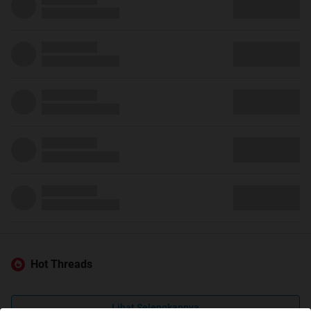
Hot Threads
Lihat Selengkapnya