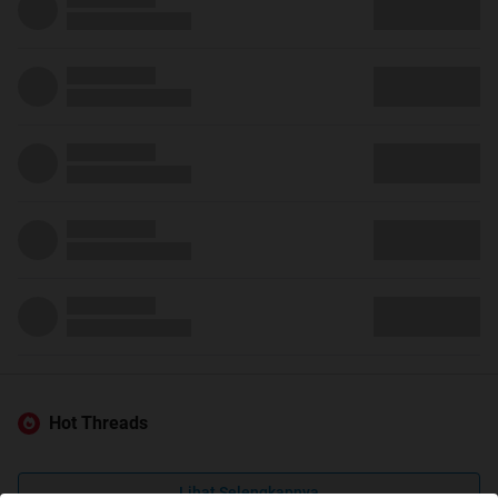
Hot Threads
Lihat Selengkapnya