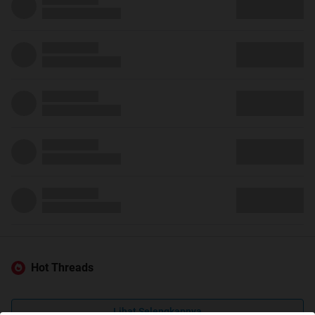
Hot Threads
Lihat Selengkapnya