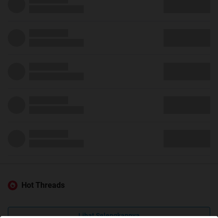
Hot Threads
Lihat Selengkapnya