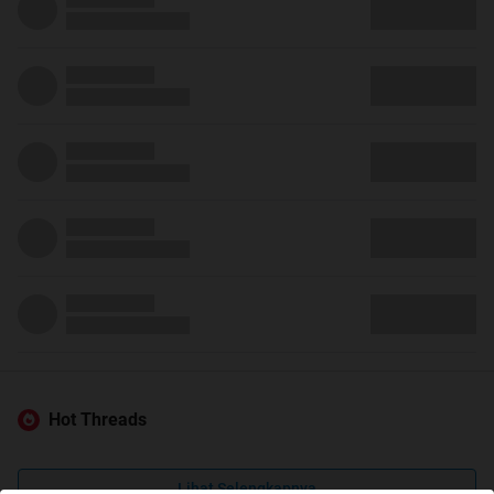
Hot Threads
Lihat Selengkapnya