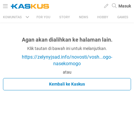
Masuk
KOMUNITAS
FOR YOU
STORY
NEWS
HOBBY
GAMES
Agan akan dialihkan ke halaman lain.
Klik tautan di bawah ini untuk melanjutkan.
https://zelynyjsad.info/novosti/vosh...ogo-
nasekomogo
atau
Kembali ke Kaskus