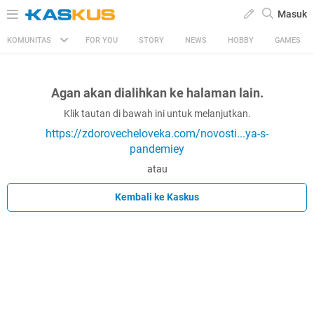
Masuk
KOMUNITAS
FOR YOU
STORY
NEWS
HOBBY
GAMES
Agan akan dialihkan ke halaman lain.
Klik tautan di bawah ini untuk melanjutkan.
https://zdorovecheloveka.com/novosti...ya-s-
pandemiey
atau
Kembali ke Kaskus