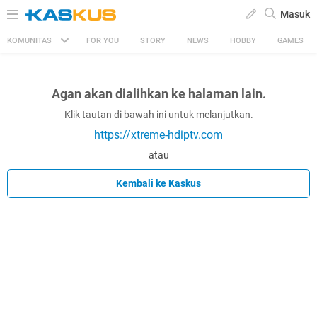
Masuk
KOMUNITAS
FOR YOU
STORY
NEWS
HOBBY
GAMES
Agan akan dialihkan ke halaman lain.
Klik tautan di bawah ini untuk melanjutkan.
https://xtreme-hdiptv.com
atau
Kembali ke Kaskus