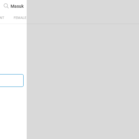
Masuk
ENT
FEMALE
TECH
AUTOMOTIVE
SPORTS
FOOD & TRAVEL