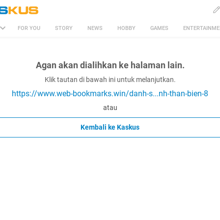
FOR YOU
STORY
NEWS
HOBBY
GAMES
ENTERTAINM
Agan akan dialihkan ke halaman lain.
Klik tautan di bawah ini untuk melanjutkan.
https://www.web-bookmarks.win/danh-s...nh-than-bien-8
atau
Kembali ke Kaskus