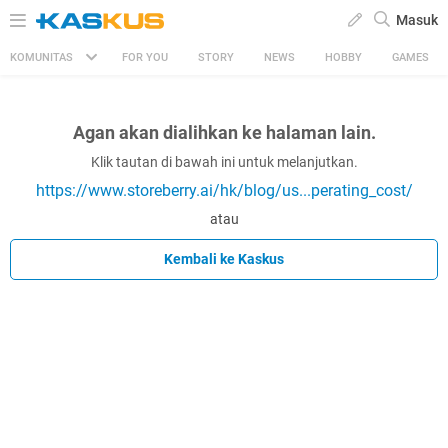
Masuk
KOMUNITAS
FOR YOU
STORY
NEWS
HOBBY
GAMES
Agan akan dialihkan ke halaman lain.
Klik tautan di bawah ini untuk melanjutkan.
https://www.storeberry.ai/hk/blog/us...perating_cost/
atau
Kembali ke Kaskus