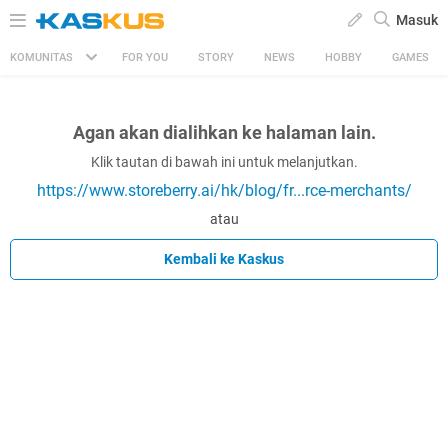
Masuk
KOMUNITAS
FOR YOU
STORY
NEWS
HOBBY
GAMES
Agan akan dialihkan ke halaman lain.
Klik tautan di bawah ini untuk melanjutkan.
https://www.storeberry.ai/hk/blog/fr...rce-merchants/
atau
Kembali ke Kaskus