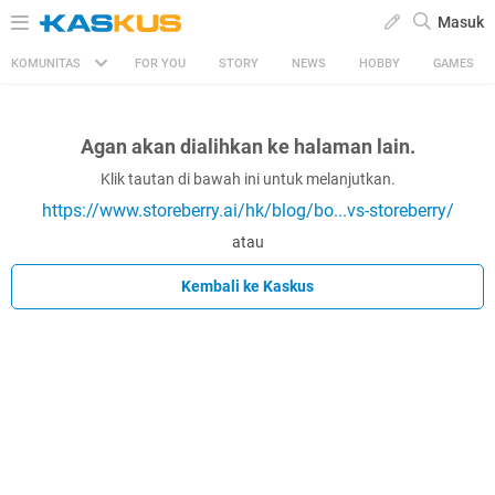
Masuk
KOMUNITAS
FOR YOU
STORY
NEWS
HOBBY
GAMES
Agan akan dialihkan ke halaman lain.
Klik tautan di bawah ini untuk melanjutkan.
https://www.storeberry.ai/hk/blog/bo...vs-storeberry/
atau
Kembali ke Kaskus