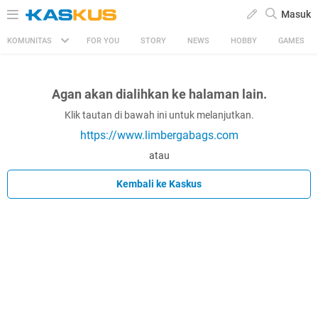
Masuk
KOMUNITAS
FOR YOU
STORY
NEWS
HOBBY
GAMES
Agan akan dialihkan ke halaman lain.
Klik tautan di bawah ini untuk melanjutkan.
https://www.limbergabags.com
atau
Kembali ke Kaskus